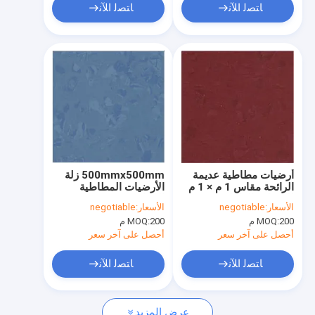
ﺎﺘﺼﻟ ﺍﻶﻧ
ﺎﺘﺼﻟ ﺍﻶﻧ
أرضيات مطاطية عديمة
500mmx500mm زلة
الرائحة مقاس 1 م × 1 م
الأرضيات المطاطية
للمشاهد الداخلية
المقاومة
الأسعار:
negotiable
الأسعار:
negotiable
200 م
MOQ:
200 م
MOQ:
أحصل على آخر سعر
أحصل على آخر سعر
ﺎﺘﺼﻟ ﺍﻶﻧ
ﺎﺘﺼﻟ ﺍﻶﻧ
عرض المزيد