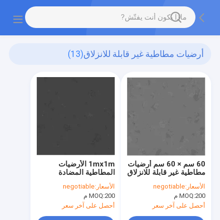
أرضيات مطاطية غير قابلة للانزلاق
(13)
60 سم × 60 سم أرضيات
1mx1m الأرضيات
مطاطية غير قابلة للانزلاق
المطاطية المضادة
للانزلاق
الأسعار:
negotiable
الأسعار:
negotiable
200 م
MOQ:
200 م
MOQ:
أحصل على آخر سعر
أحصل على آخر سعر