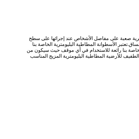
يومترية صعبة على مفاصل الأشخاص عند إجرائها على سطح
صدمات لتقليل إصابات الساق.تعتبر الأسطوانة المطاطية البليومترية الخاصة بنا
ة الخاصة بنا رائعة للاستخدام في أي موقف حيث سيكون من
لطفيف للأرضية المطاطية البليومترية المزيج المناسب