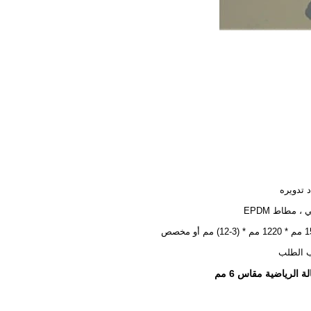
د تدويره
، مطاط EPDM
م أو مخصص
الطلب
الرياضية مقاس 6 مم