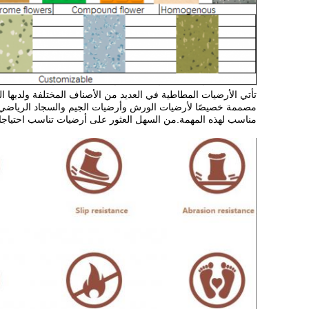
تأتي الأرضيات المطاطية في العديد من الأصناف المختلفة ولديها ا
مصممة خصيصًا لأرضيات الورش وأرضيات الجيم والسجاد الرياضي 
مناسب لهذه المهمة.من السهل العثور على أرضيات تناسب احتياجا