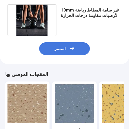
10mm غير سامة المطاط رياضة
الأرضيات مقاومة درجات الحرارة
جيدة
استمر
المنتجات الموصى بها