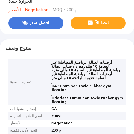
الحرارة جيدة
MOQ：200 م
الأسعار：Negotiation
ﺎﺘﺼﻟ ﺍﻶﻧ
افضل سعر
منتوج وصف
أرضيات الصالة الرياضية المطاطية غير
السامة 10 مللي متر ، أرضيات الصالة
الرياضية المطاطية غير السامة 10 مللي متر ،
أرضيات الصالة الرياضية المطاطية غير
السامة عديمة الرائحة 10 مللي متر
,
تسليط الضوء
CA 10mm non toxic rubber gym
flooring
,
Odorless 10mm non toxic rubber gym
flooring
CA
إصدار الشهادات
Yunyi
اسم العلامة التجارية
Negotiation
الأسعار
200 م
الحد الأدنى لكمية