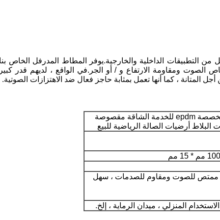
من التطبيقات الداخلية والخارجية.يوفر المطاط المدرفل الخاص بنا أد
ص الصوت ومقاومة الارتفاع و / أو الجر.في الواقع ، لديهم قدر كبير
سلسلة أرضية الصالة الرياضية - صديقة للبيئة مخصصة epdm للخدمة الشاقة مقصوصة
 البلاط أرضيات الصالة الرياضية للبيع
ء ، ممتص للصوت ومقاوم للصدمات ، سهل
لاستخدام المنزلي ، ميدان الرماية ، إلخ.