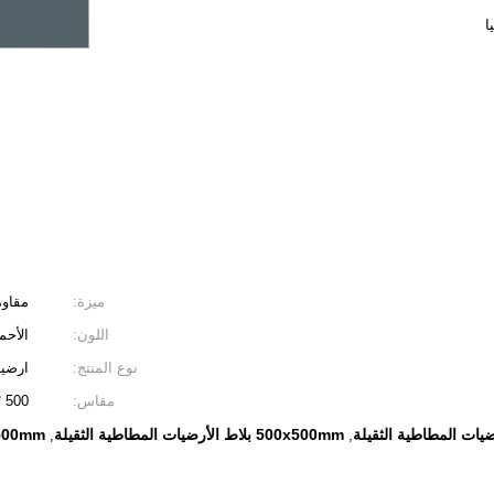
ميزة:
مقاوم
اللون:
الأحم
نوع المنتج:
ارضي
مقاس:
500 * 500 مم
500x500mm بلاط الأرضيات المطاطية الثقيلة
CA 500x500mm الأرضيا
,
,