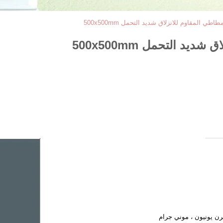
طي المقاوم للانزلاق شديد التحمل 500x500mm
د التحمل 500x500mm