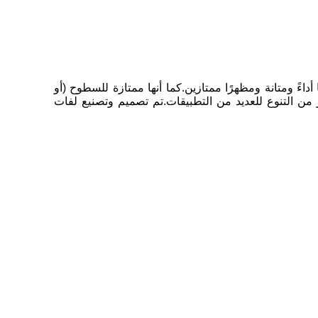
اءً ومتانة ومظهرًا ممتازين.كما أنها ممتازة للسطوح (أو
 من التنوع للعديد من التطبيقات.تم تصميم وتصنيع لفات