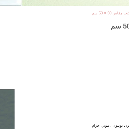
س 50 × 50 سم