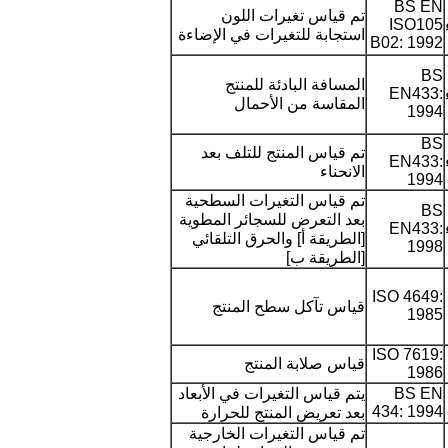
BS EN
تم قياس تغيرات اللون
ISO105
استجابة للتغيرات في الإضاءة
B02: 1992
BS
المسافة البادئة للمنتج
EN433:
المقاسة من الأحمال
1994
BS
تم قياس المنتج للتلف بعد
EN433:
الانحناء
1994
تم قياس التغيرات السطحية
BS
بعد التعرض للسجائر المطوية
EN433:
[الطريقة أ] والحرق التلقائي
1998
[الطريقة ب]
ISO 4649:
قياس تآكل سطح المنتج
1985
ISO 7619:
قياس صلابة المنتج
1986
BS EN
يتم قياس التغيرات في الأبعاد
434: 1994
بعد تعريض المنتج للحرارة
تم قياس التغيرات الخارجية