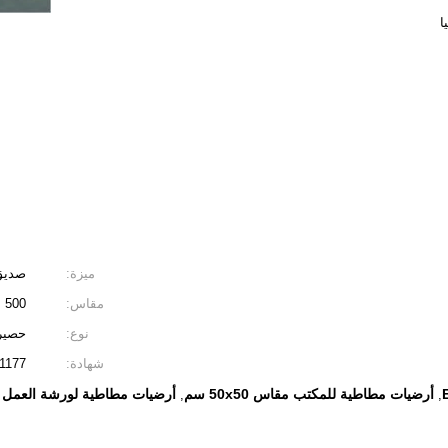
ميزة:
صديق 
مقاس:
500 × 500 مم ، 1000 مم * 1000 مم
نوع:
حصيرة
شهادة:
1177
أرضيات مطاطية للمكتب مقاس 50x50 سم
أرضيات مطاطية لورشة العمل 40 مم
,
,