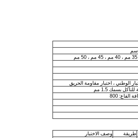
آكل بسمك 1.5 مم
طريقة
وصف الاختبار